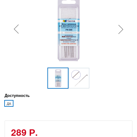
Доступность
ДА
289 Р.