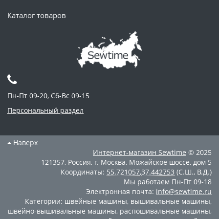
Каталог товаров
Пн-Пт 09-20, Сб-Вс 09-15
Персональный раздел
Наверх
Интернет-магазин
Sewtime
© 2025
121357
,
Россия
,
г. Москва
,
Можайское шоссе, дом 5
Координаты:
55.721057
,
37.442753
(С.Ш., В.Д.)
Мы работаем
Пн-Пт 09-18
Электронная почта:
info@sewtime.ru
Категории:
швейные машины
,
вышивальные машины
,
швейно-вышивальные машины
,
распошивальные машины
,