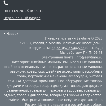
Пн-Пт 09-20, Сб-Вс 09-15
Персональный раздел
Наверх
Интернет-магазин
Sewtime
© 2025
121357
,
Россия
,
г. Москва
,
Можайское шоссе, дом 5
Координаты:
55.721057
,
37.442753
(С.Ш., В.Д.)
Мы работаем
Пн-Пт 09-18
Электронная почта:
info@sewtime.ru
Категории:
швейные машины
,
вышивальные машины
,
швейно-вышивальные машины
,
распошивальные машины
,
оверлоки
,
коверлоки
,
швейные аксессуары
,
раскройные
столы
,
портновские манекены
,
аксессуары
,
бытовая
техника
,
доставка
,
промышленное оборудование
,
товары
для дачи и огорода
,
товары для дома
,
товары для досуга и
развлечений
,
товары для красоты и здоровья
,
товары для
отдыха
,
товары для спорта
,
товары для хобби и творчества
.
Sewtime - быстрые и экономичные покупки с доставкой по
России. Цены приведены в российских рублях.