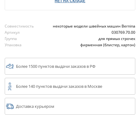
НЕТ НА СКЛАДЕ
Совместимость
некоторые модели швейных машин Bernina
Артикул
030769.70.00
Группа
для прямых строчек
Упаковка
фирменная (блистер, картон)
Более 1500 пунктов выдачи заказов в РФ
Более 140 пунктов выдачи заказов в Москве
Доставка курьером