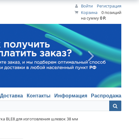
Войти
Регистрация
Корзина
0 позиций
на сумму
0 Р.
Доставка
Контакты
Информация
Распродажа
тка BLE8 для изготовления шлевок 38 мм