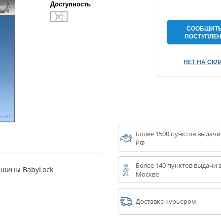
Доступность
НЕТ
СООБЩИТЬ
ПОСТУПЛЕ
НЕТ НА СКЛ
Более 1500 пунктов выдачи
РФ
Более 140 пунктов выдачи з
ашины BabyLock
Москве
Доставка курьером