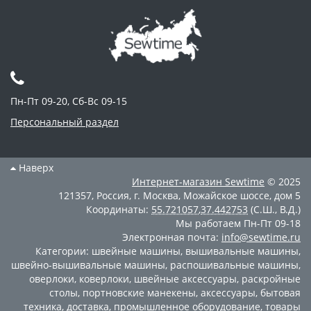
Пн-Пт 09-20, Сб-Вс 09-15
Персональный раздел
Наверх
Интернет-магазин
Sewtime
© 2025
121357
,
Россия
,
г. Москва
,
Можайское шоссе, дом 5
Координаты:
55.721057
,
37.442753
(С.Ш., В.Д.)
Мы работаем
Пн-Пт 09-18
Электронная почта:
info@sewtime.ru
Категории:
швейные машины
,
вышивальные машины
,
швейно-вышивальные машины
,
распошивальные машины
,
оверлоки
,
коверлоки
,
швейные аксессуары
,
раскройные
столы
,
портновские манекены
,
аксессуары
,
бытовая
техника
,
доставка
,
промышленное оборудование
,
товары