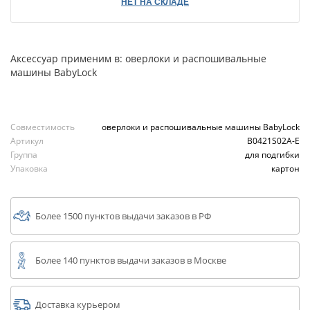
НЕТ НА СКЛАДЕ
Аксессуар применим в: оверлоки и распошивальные
машины BabyLock
Совместимость
оверлоки и распошивальные машины BabyLock
Артикул
B0421S02A-E
Группа
для подгибки
Упаковка
картон
Более 1500 пунктов выдачи заказов в РФ
Более 140 пунктов выдачи заказов в Москве
Доставка курьером