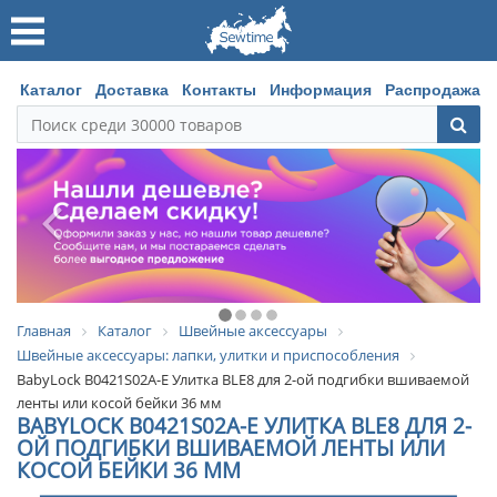
Каталог
Доставка
Контакты
Информация
Распродажа
Главная
Каталог
Швейные аксессуары
Швейные аксессуары: лапки, улитки и приспособления
BabyLock B0421S02A-E Улитка BLE8 для 2-ой подгибки вшиваемой
ленты или косой бейки 36 мм
BABYLOCK B0421S02A-E УЛИТКА BLE8 ДЛЯ 2-
ОЙ ПОДГИБКИ ВШИВАЕМОЙ ЛЕНТЫ ИЛИ
КОСОЙ БЕЙКИ 36 ММ