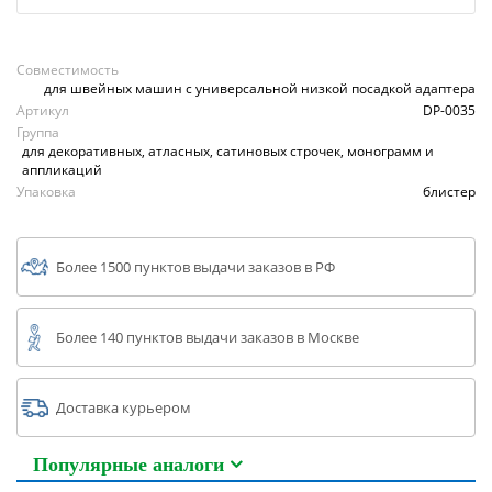
Совместимость
для швейных машин с универсальной низкой посадкой адаптера
Артикул
DP-0035
Группа
для декоративных, атласных, сатиновых строчек, монограмм и
аппликаций
Упаковка
блистер
Более 1500 пунктов выдачи заказов в РФ
Более 140 пунктов выдачи заказов в Москве
Доставка курьером
Популярные аналоги