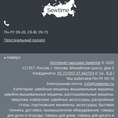
Пн-Пт 09-20, Сб-Вс 09-15
Персональный раздел
Наверх
Интернет-магазин
Sewtime
© 2025
121357
,
Россия
,
г. Москва
,
Можайское шоссе, дом 5
Координаты:
55.721057
,
37.442753
(С.Ш., В.Д.)
Мы работаем
Пн-Пт 09-18
Электронная почта:
info@sewtime.ru
Категории:
швейные машины
,
вышивальные машины
,
швейно-вышивальные машины
,
распошивальные машины
,
оверлоки
,
коверлоки
,
швейные аксессуары
,
раскройные
столы
,
портновские манекены
,
аксессуары
,
бытовая
техника
,
доставка
,
промышленное оборудование
,
товары
для дачи и огорода
,
товары для дома
,
товары для досуга и