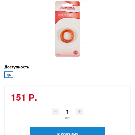
Доступность
ДА
151 Р.
шт
В КОРЗИНУ