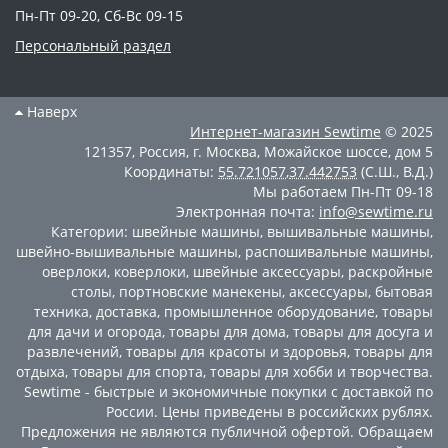
Пн-Пт 09-20, Сб-Вс 09-15
Персональный раздел
Наверх
Интернет-магазин
Sewtime
© 2025
121357
,
Россия
,
г. Москва
,
Можайское шоссе, дом 5
Координаты:
55.721057
,
37.442753
(С.Ш., В.Д.)
Мы работаем
Пн-Пт 09-18
Электронная почта:
info@sewtime.ru
Категории:
швейные машины
,
вышивальные машины
,
швейно-вышивальные машины
,
распошивальные машины
,
оверлоки
,
коверлоки
,
швейные аксессуары
,
раскройные
столы
,
портновские манекены
,
аксессуары
,
бытовая
техника
,
доставка
,
промышленное оборудование
,
товары
для дачи и огорода
,
товары для дома
,
товары для досуга и
развлечений
,
товары для красоты и здоровья
,
товары для
отдыха
,
товары для спорта
,
товары для хобби и творчества
.
Sewtime - быстрые и экономичные покупки с доставкой по
России. Цены приведены в российских рублях.
Предложения не являются публичной офертой. Обращаем