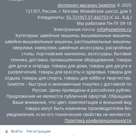
Интернет-магазин
Sewtime
© 2025
121357
,
Россия
,
г. Москва
,
Можайское шоссе, дом 5
Координаты:
55.721057
,
37.442753
(С.Ш., В.Д.)
Мы работаем
Пн-Пт 09-18
Электронная почта:
info@sewtime.ru
Категории:
швейные машины
,
вышивальные машины
,
швейно-вышивальные машины
,
распошивальные машины
,
оверлоки
,
коверлоки
,
швейные аксессуары
,
раскройные
столы
,
портновские манекены
,
аксессуары
,
бытовая
техника
,
доставка
,
промышленное оборудование
,
товары
для дачи и огорода
,
товары для дома
,
товары для досуга и
развлечений
,
товары для красоты и здоровья
,
товары для
отдыха
,
товары для спорта
,
товары для хобби и творчества
.
Sewtime - быстрые и экономичные покупки с доставкой по
России. Цены приведены в российских рублях.
Предложения не являются публичной офертой. Обращаем
Ваше внимание, что цвет, комплектация и внешний вид
товара могут быть изменены производителем без
уведомления, если его технические свойства не меняются.
Политика конфиденциальности
Войти
Регистрация