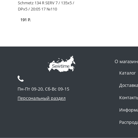
Schmetz 134 R SERV 7 / 135x5 /
DPx5 / 20:05 17 №110
191 Р.
О магазин
Каталог
Доставк
Пн-Пт 09-20, Сб-Вс 09-15
Контакт
Персональный раздел
Информ
Распрод