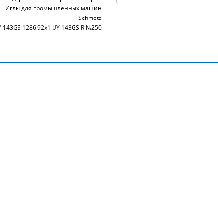
Иглы для промышленных машин
Schmetz
 143GS 1286 92x1 UY 143GS R №250