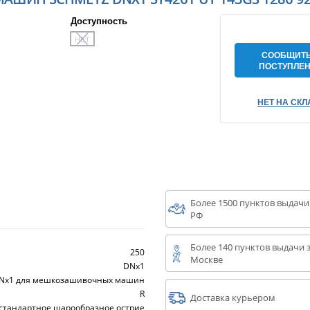
Доступность
НЕТ
СООБЩИТЬ
ПОСТУПЛЕ
НЕТ НА СКЛ
Более 1500 пунктов выдачи
РФ
Более 140 пунктов выдачи з
250
Москве
DNx1
Nx1 для мешкозашивочных машин
R
Доставка курьером
 стандартное шарообразное острие