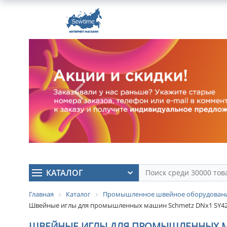
КАТАЛОГ
Главная
Каталог
Промышленное швейное оборудован
Швейные иглы для промышленных машин Schmetz DNx1 SY4261
ШВЕЙНЫЕ ИГЛЫ ДЛЯ ПРОМЫШЛЕННЫХ МАШИ