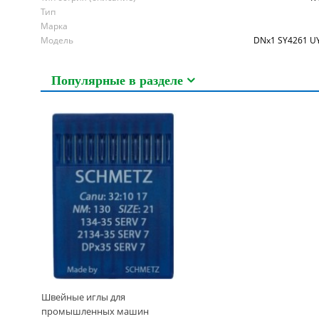
Тип
Марка
Модель
DNx1 SY4261 UY
Популярные в разделе
Швейные иглы для
промышленных машин