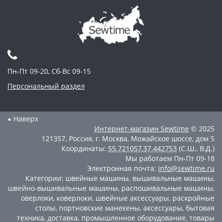
Пн-Пт 09-20, Сб-Вс 09-15
Персональный раздел
Наверх
Интернет-магазин
Sewtime
© 2025
121357
,
Россия
,
г. Москва
,
Можайское шоссе, дом 5
Координаты:
55.721057
,
37.442753
(С.Ш., В.Д.)
Мы работаем
Пн-Пт 09-18
Электронная почта:
info@sewtime.ru
Категории:
швейные машины
,
вышивальные машины
,
швейно-вышивальные машины
,
распошивальные машины
,
оверлоки
,
коверлоки
,
швейные аксессуары
,
раскройные
столы
,
портновские манекены
,
аксессуары
,
бытовая
техника
,
доставка
,
промышленное оборудование
,
товары