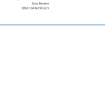
Groz Beckert
DPx5 134 №150 22 5