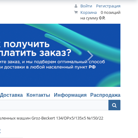
Войти
Регистрация
Корзина
0 позиций
на сумму
0 Р.
Доставка
Контакты
Информация
Распродажа
енных машин Groz-Beckert 134/DPx5/135x5 №150/22
2