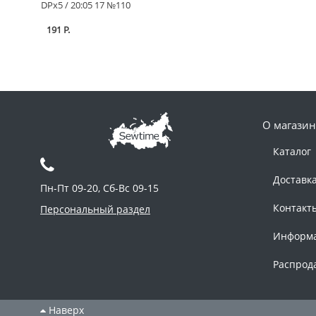
DPx5 / 20:05 17 №110
191 Р.
О магазин
Каталог
Доставк
Пн-Пт 09-20, Сб-Вс 09-15
Контакт
Персональный раздел
Информ
Распрод
Наверх