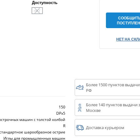
Доступность
НЕТ
СООБЩИТЬ
ПОСТУПЛЕ
НЕТ НА СКЛ
Более 1500 пунктов выдачи
РФ
Более 140 пунктов выдачи з
150
Москве
DPx5
острочных машин с толстой колбой
R
Доставка курьером
 стандартное шарообразное острие
Иглы для промышленных машин